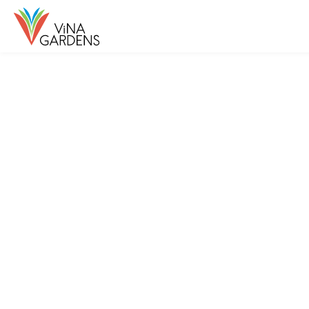
EVENTS
イベント
SHOPS
ショップ＆レストラン
FLOOR MAP
フロアマップ
SHOP NEWS
ショップニュース