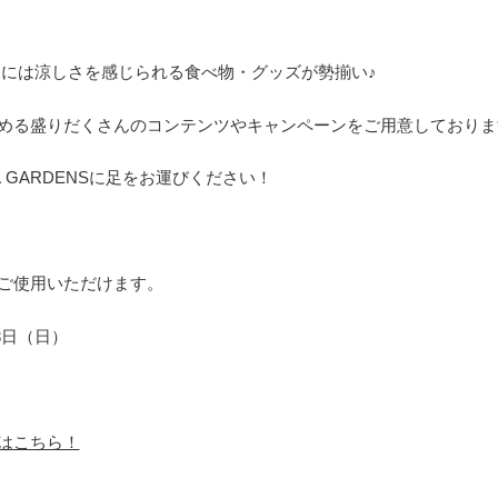
PERCHには涼しさを感じられる食べ物・グッズが勢揃い♪
める盛りだくさんのコンテンツやキャンペーンをご用意しておりま
 GARDENSに足をお運びください！
ご使用いただけます。
23日（日）
はこちら！