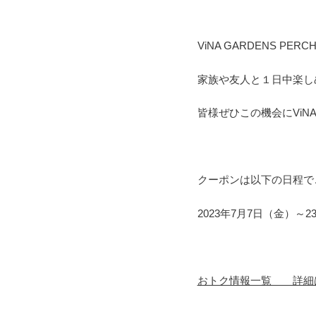
ViNA GARDENS 
家族や友人と１日中楽し
皆様ぜひこの機会にViNA
クーポンは以下の日程で
2023年7月7日（金）～
おトク情報一覧 詳細