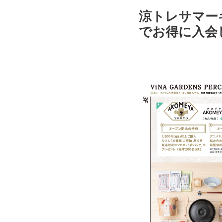
涼トレサマー
でお得に入会
ARTS
アート
ABOUT
ViNA GARDENSについて
ACCESS
アクセス