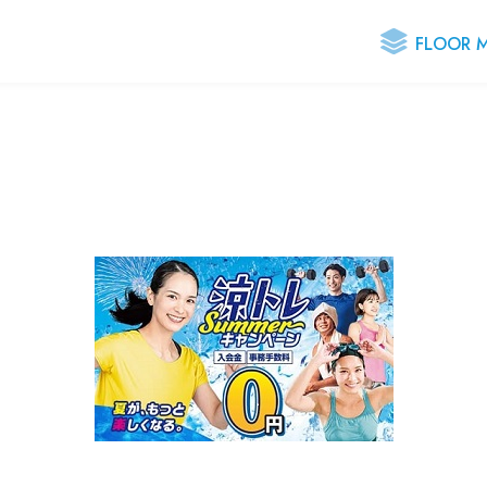
FLOOR 
- 施設のご案内
- お知らせ
- お問い合わせ
- プライバシーポリシー