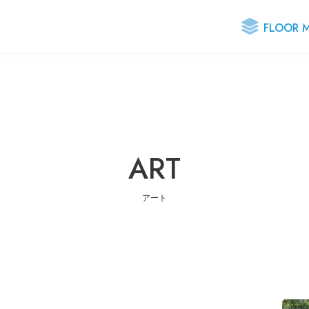
FLOOR 
- 施設のご案内
ART
- お知らせ
アート
- お問い合わせ
- プライバシーポリシー