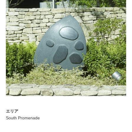
ACCESS
アクセス
- 施設のご案内
- お知らせ
- お問い合わせ
- プライバシーポリシー
- 利用規約
エリア
South Promenade