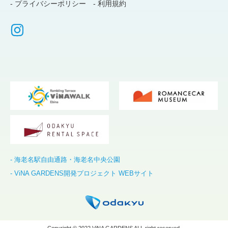
- プライバシーポリシー
- 利用規約
- 海老名駅自由通路・海老名中央公園
- ViNA GARDENS開発プロジェクト WEBサイト
Copyright © 2022 ViNA GARDENS ALL right reserved.