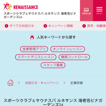
スポーツクラブ
＆
サウナスパ ルネサンス 海老名ビナ
ガーデンズ24
すべてのお知らせ
キャンペーン情報
見学・体験情
人気キーワードから探す
食事管理アプリ
オンラインレッスン
スマートテニスレッスン
糖質コントロール
スタッフ募集
お知らせ・キャンペーン
記事詳細
スポーツクラブ
＆
サウナスパ ルネサンス 海老名ビナガ
ーデンズ24